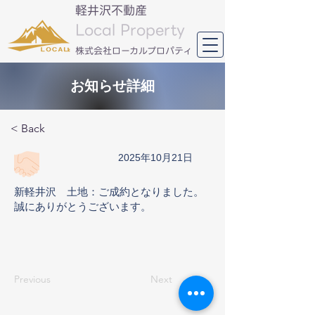
軽井沢不動産
Local Property
​株式会社ローカルプロパティ
お知らせ詳細
< Back
2025年10月21日
新軽井沢 土地：ご成約となりました。
誠にありがとうございます。
Previous
Next