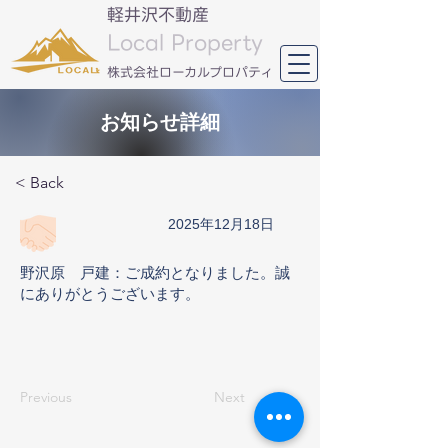
軽井沢不動産
Local Property
​株式会社ローカルプロパティ
お知らせ詳細
< Back
2025年12月18日
野沢原 戸建：ご成約となりました。誠
にありがとうございます。
Previous
Next