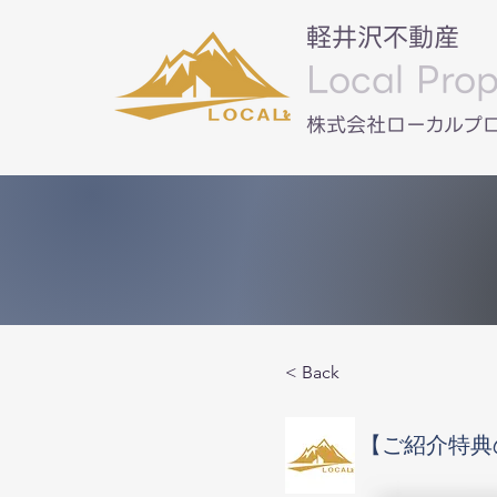
軽井沢不動産
Local Prop
​株式会社ローカルプ
< Back
【ご紹介特典