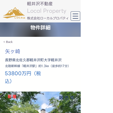
軽井沢不動産
Local Property
​株式会社ローカルプロパティ
物件詳細
< Back
矢ヶ崎
長野県北佐久郡軽井沢町大字軽井沢
北陸新幹線「軽井沢駅」約1.3㎞（徒歩約17分）
53800万円（税
込）
新着
販売中