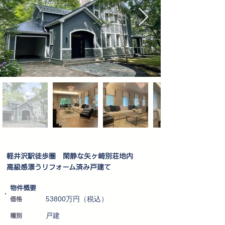
軽井沢駅徒歩圏 閑静な矢ヶ崎別荘地内
高級感漂うリフォーム済み戸建て
​物件概要
価格
53800万円（税込）
種別
戸建