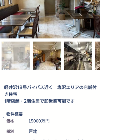
軽井沢18号バイパス近く 塩沢エリアの店舗付
き住宅
1階店舗・2階住居で即営業可能です
​物件概要
価格
15000万円
種別
戸建