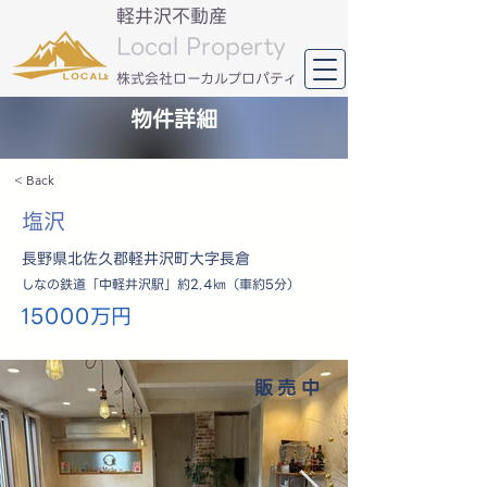
軽井沢不動産
Local Property
​株式会社ローカルプロパティ
物件詳細
< Back
塩沢
長野県北佐久郡軽井沢町大字長倉
しなの鉄道「中軽井沢駅」約2.4㎞（車約5分）
15000万円
販売中