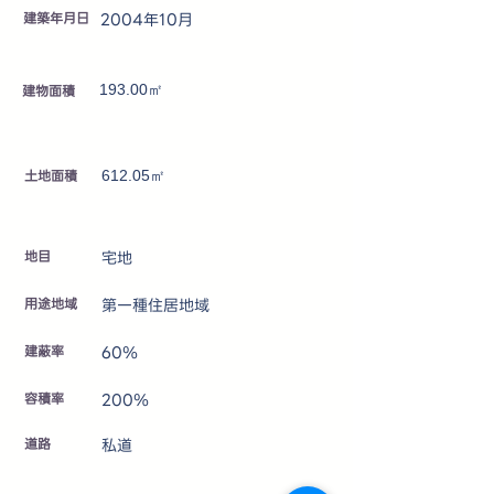
建築年月日
2004年10月
建物面積
193.00㎡
土地面積
612.05㎡
地目
宅地
用途地域
第一種住居地域
建蔽率
60％
容積率
200％
道路
私道