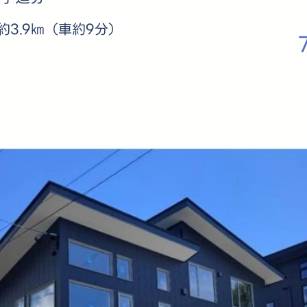
3.9㎞（車約9分）