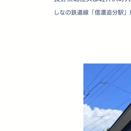
しなの鉄道線「信濃追分駅」約