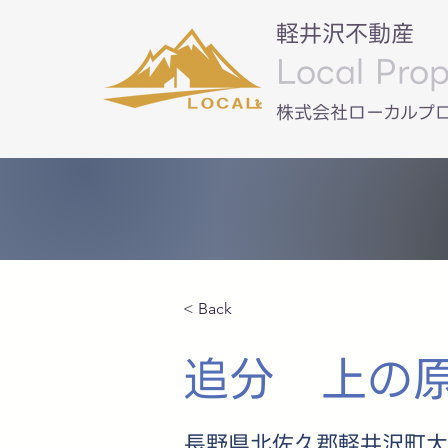
軽井沢不動産
Local Prop
​株式会社ローカルプ
< Back
追分 上の
長野県北佐久郡軽井沢町大