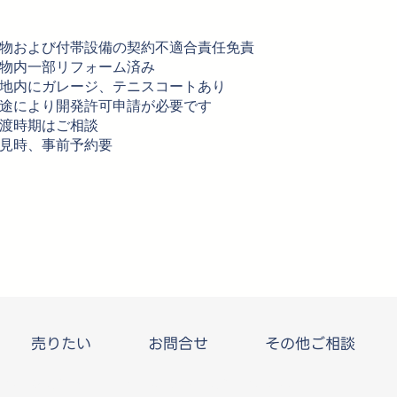
物および付帯設備の契約不適合責任免責
物内一部リフォーム済み
地内にガレージ、テニスコートあり
途により開発許可申請が必要です
渡時期はご相談
見時、事前予約要
売りたい
お問合せ
その他ご相談
Copyright © Local
Property
All Rights Reserved.