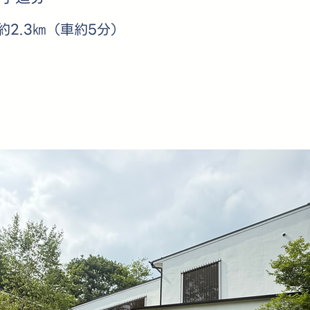
2.3㎞（車約5分）