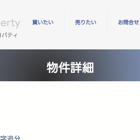
erty
買いたい
売りたい
お問合せ
ロパティ
物件詳細
字追分