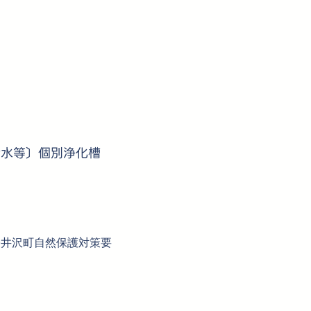
汚水等〕個別浄化槽
軽井沢町自然保護対策要