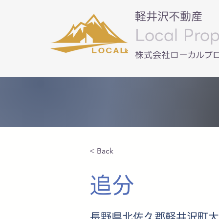
軽井沢不動産
Local Prop
​株式会社ローカルプ
< Back
追分
長野県北佐久郡軽井沢町大