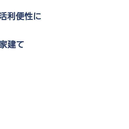
生活利便性に
家建て