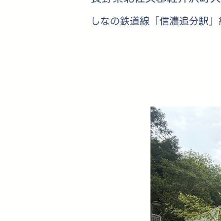
しなの鉄道線「信濃追分駅」約