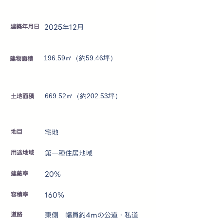
建築年月日
2025年12月
建物面積
196.59㎡（約59.46坪）
土地面積
669.52㎡（約202.53坪）
地目
宅地
用途地域
第一種住居地域
建蔽率
20％
容積率
160％
道路
東側 幅員約4mの公道・私道