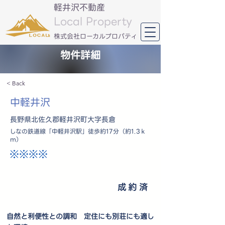
軽井沢不動産
Local Property
​株式会社ローカルプロパティ
物件詳細
< Back
中軽井沢
長野県北佐久郡軽井沢町大字長倉
しなの鉄道線「中軽井沢駅」徒歩約17分（約1.3ｋ
ｍ）
※※※※
成約済
自然と利便性との調和 定住にも別荘にも適し