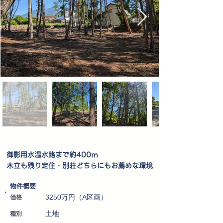
御影用水温水路まで約400m
木立も残り定住・別荘どちらにもお薦めな環境
​物件概要
価格
3250万円（A区画）
種別
土地