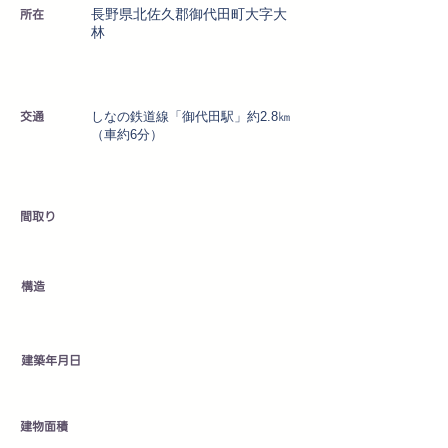
所在
長野県北佐久郡御代田町大字大
林
交通
しなの鉄道線「御代田駅」約2.8㎞
（車約6分）
​間取り
​構造
建築年月日
建物面積