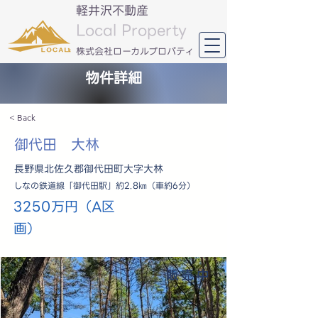
軽井沢不動産
Local Property
​株式会社ローカルプロパティ
物件詳細
< Back
御代田 大林
長野県北佐久郡御代田町大字大林
しなの鉄道線「御代田駅」約2.8㎞（車約6分）
3250万円（A区
画）
販売中