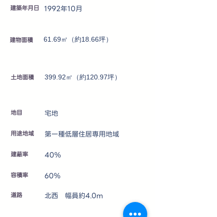
建築年月日
1992年10月
建物面積
61.69㎡（約18.66坪）
土地面積
399.92㎡（約120.97坪）
地目
宅地
用途地域
第一種低層住居専用地域
建蔽率
40％
容積率
60％
道路
北西 幅員約4.0m