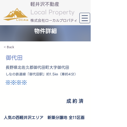
軽井沢不動産
Local Property
​株式会社ローカルプロパティ
物件詳細
< Back
御代田
長野県北佐久郡御代田町大字御代田
しなの鉄道線「御代田駅」約1.5㎞（車約4分）
※※※※
成約済
人気の西軽井沢エリア 新築分譲地 全11区画