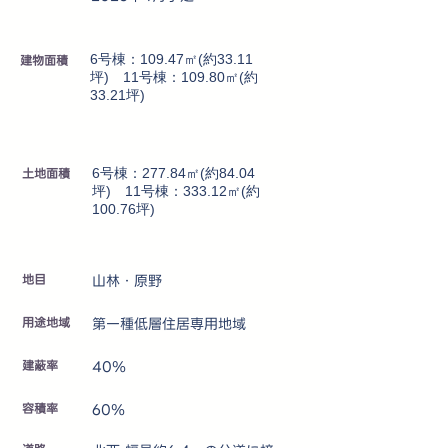
建物面積
6号棟：109.47㎡(約33.11
坪) 11号棟：109.80㎡(約
33.21坪)
土地面積
6号棟：277.84㎡(約84.04
坪) 11号棟：333.12㎡(約
100.76坪)
地目
山林・原野
用途地域
第一種低層住居専用地域
建蔽率
40％
容積率
60％