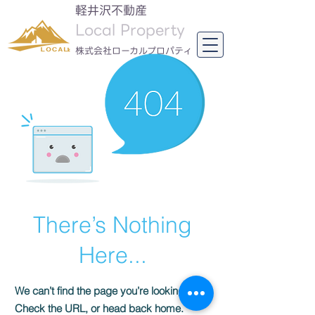
軽井沢不動産
Local Property
​株式会社ローカルプロパティ
There’s Nothing
Here...
We can’t find the page you’re looking for.
Check the URL, or head back home.