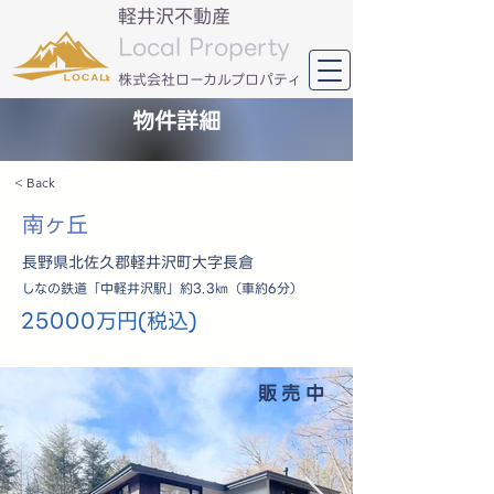
軽井沢不動産
Local Property
​株式会社ローカルプロパティ
物件詳細
< Back
南ヶ丘
長野県北佐久郡軽井沢町大字長倉
しなの鉄道「中軽井沢駅」約3.3㎞（車約6分）
25000万円(税込)
販売中