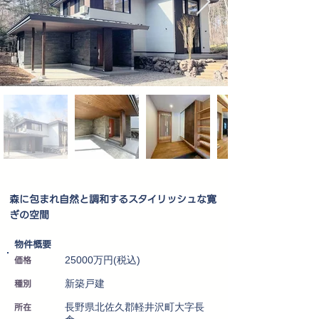
森に包まれ自然と調和するスタイリッシュな寛
ぎの空間
​物件概要
価格
25000万円(税込)
種別
新築戸建
所在
長野県北佐久郡軽井沢町大字長