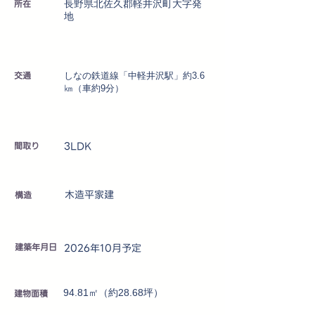
所在
長野県北佐久郡軽井沢町大字発
地
交通
しなの鉄道線「中軽井沢駅」約3.6
㎞（車約9分）
3LDK
​間取り
木造平家建
​構造
建築年月日
2026年10月予定
建物面積
94.81㎡（約28.68坪）