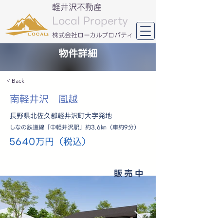
軽井沢不動産
Local Property
​株式会社ローカルプロパティ
物件詳細
< Back
南軽井沢 風越
長野県北佐久郡軽井沢町大字発地
しなの鉄道線「中軽井沢駅」約3.6㎞（車約9分）
5640万円（税込）
販売中