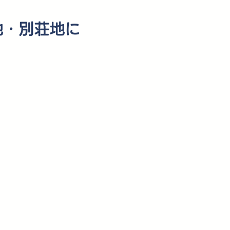
地・別荘地に