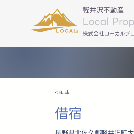
軽井沢不動産
Local Prop
​株式会社ローカルプ
< Back
借宿
長野県北佐久郡軽井沢町大