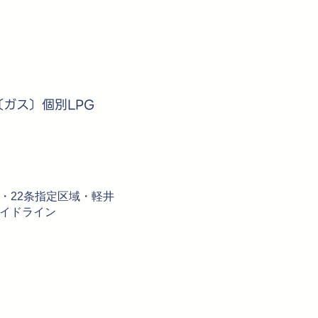
ガス〕個別LPG
・22条指定区域・軽井
イドライン