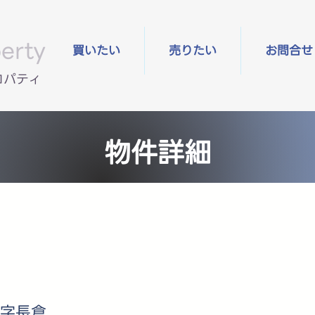
erty
買いたい
売りたい
お問合せ
ロパティ
物件詳細
字長倉