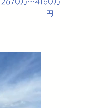
2670万～4150万
円